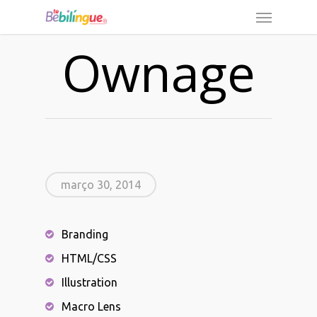
Ownage
março 30, 2014
Branding
HTML/CSS
Illustration
Macro Lens